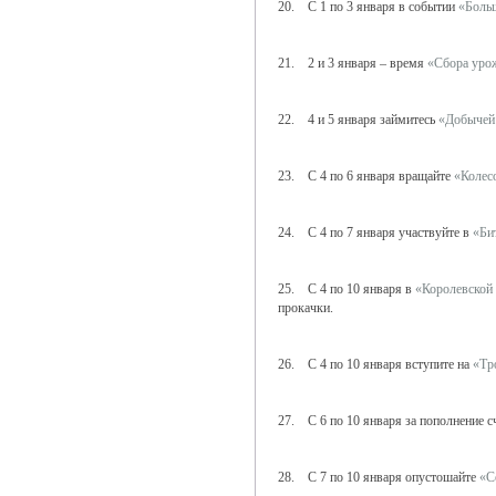
20. С 1 по 3 января в событии
«Боль
21. 2 и 3 января – время
«Сбора уро
22. 4 и 5 января займитесь
«Добычей
23. С 4 по 6 января вращайте
«Колес
24. С 4 по 7 января участвуйте в
«Би
25. С 4 по 10 января в
«Королевской
прокачки.
26. С 4 по 10 января вступите на
«Тр
27. С 6 по 10 января за пополнение сч
28. С 7 по 10 января опустошайте
«С