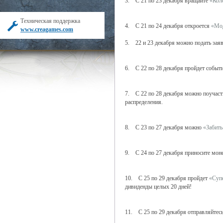
3. С 21 по 23 декабря вращайте
«Кол
Техническая поддержка
4. С 21 по 24 декабря откроется
«Мод
www.creagames.com
5. 22 и 23 декабря можно подать заяв
6. С 22 по 28 декабря пройдет событ
7. С 22 по 28 декабря можно поучаст
распределения.
8. С 23 по 27 декабря можно
«Забить
9. С 24 по 27 декабря приносите мон
10. С 25 по 29 декабря пройдет
«Суп
дивиденды целых 20 дней!
11. С 25 по 29 декабря отправляйтес