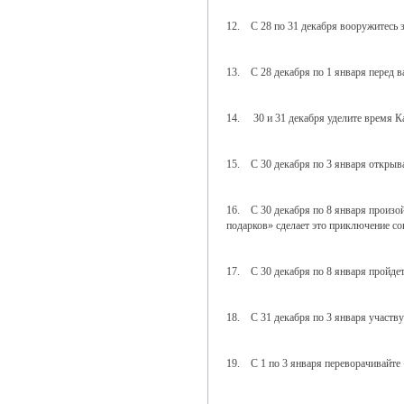
12. С 28 по 31 декабря вооружитесь 
13. С 28 декабря по 1 января перед 
14. 30 и 31 декабря уделите время К
15. С 30 декабря по 3 января открыв
16. С 30 декабря по 8 января произой
подарков» сделает это приключение с
17. С 30 декабря по 8 января пройдет
18. С 31 декабря по 3 января участв
19. С 1 по 3 января переворачивайте