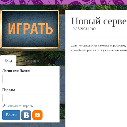
Новый серве
19-07-2023 12:00
Для человека мир кажется огромным, 
способные рассеять скуку вечной жизн
Вход
Регистрация
Логин или Почта:
Пароль:
Вспомнить пароль