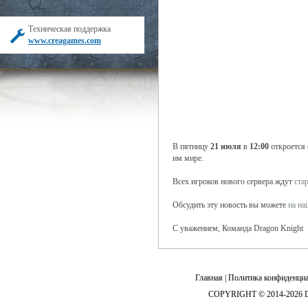
Техническая поддержка
www.creagames.com
В пятницу
21 июля
в
12:00
откроется
им мире.
Всех игроков нового сервера ждут
ста
Обсудить эту новость вы можете
на н
С уважением, Команда Dragon Knight
Главная
|
Политика конфиденциа
COPYRIGHT © 2014-2026