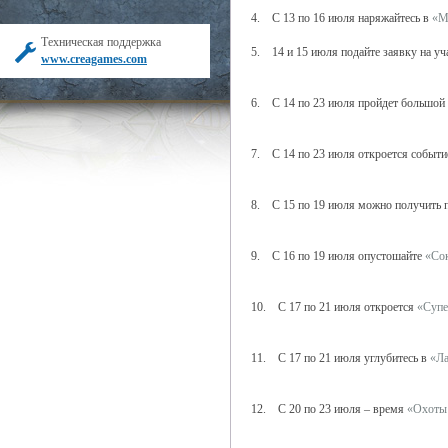
4. С 13 по 16 июля наряжайтесь в
«М
Техническая поддержка
5. 14 и 15 июля подайте заявку на уч
www.creagames.com
6. С 14 по 23 июля пройдет большой и
7. С 14 по 23 июля откроется событ
8. С 15 по 19 июля можно получить п
9. С 16 по 19 июля опустошайте
«Со
10. С 17 по 21 июля откроется
«Супе
11. С 17 по 21 июля углубитесь в
«Ла
12. С 20 по 23 июля – время
«Охоты 