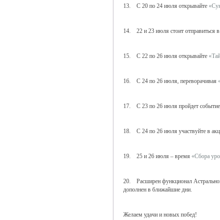
13. С 20 по 24 июля открывайте
«Су
14. 22 и 23 июля стоит отправиться 
15. С 22 по 26 июля открывайте
«Тай
16. С 24 по 26 июля, переворачивая
17. С 23 по 26 июля пройдет событи
18. С 24 по 26 июля участвуйте в ак
19. 25 и 26 июля – время
«Сбора ур
20. Расширен функционал Астральной 
дополнен в ближайшие дни.
Желаем удачи и новых побед!