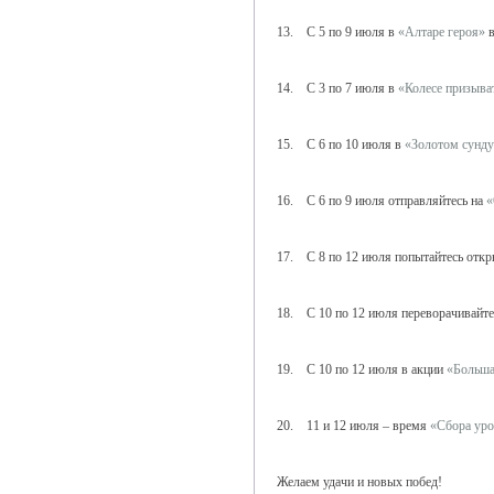
13. С 5 по 9 июля в
«Алтаре героя»
в
14. С 3 по 7 июля в
«Колесе призыва
15. С 6 по 10 июля в
«Золотом сунду
16. С 6 по 9 июля отправляйтесь на
«
17. С 8 по 12 июля попытайтесь откр
18. С 10 по 12 июля переворачивайт
19. С 10 по 12 июля в акции
«Больша
20. 11 и 12 июля – время
«Сбора ур
Желаем удачи и новых побед!