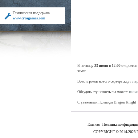
Техническая поддержка
www.creagames.com
В пятницу
23 июня
в
12:00
откроется
земле.
Всех игроков нового сервера ждут
ста
Обсудить эту новость вы можете
на н
С уважением, Команда Dragon Knight
Главная
|
Политика конфиденциа
COPYRIGHT © 2014-2026