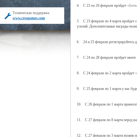
4. С 23 по 26 февраля пройдет
«Битв
Техническая поддержка
www.creagames.com
5. С 23 февраля по 4 марта пройдет 
усилий. Дополнительные награды мож
6. 24 и 25 февраля регистрируйтесь д
7. С 24 по 28 февраля пройдет ивент
8. С 24 февраля по 2 марта пройдет
«
9. С 25 февраля по 1 марта у вас буд
10. С 26 февраля по 1 марта приноси
11. С 27 февраля по 8 марта перед в
12. С 27 февраля по 3 марта можно 