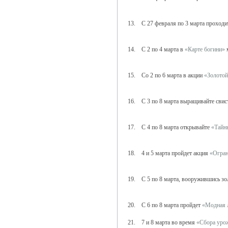
13. С 27 февраля по 3 марта проход
14. С 2 по 4 марта в
«Карте богини»
м
15. Со 2 по 6 марта в акции
«Золотой
16. С 3 по 8 марта выращивайте свис
17. С 4 по 8 марта открывайте
«Тайн
18. 4 и 5 марта пройдет акция
«Огран
19. С 5 по 8 марта, вооружившись зо
20. С 6 по 8 марта пройдет
«Модная 
21. 7 и 8 марта во время
«Сбора уро