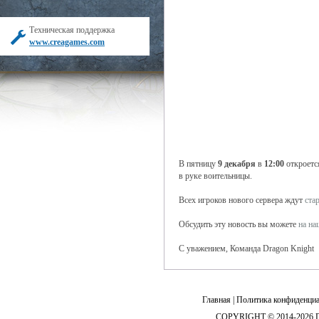
Техническая поддержка
www.creagames.com
В пятницу
9 декабря
в
12:00
откроетс
в руке воительницы.
Всех игроков нового сервера ждут
ста
Обсудить эту новость вы можете
на н
С уважением, Команда Dragon Knight
Главная
|
Политика конфиденциа
COPYRIGHT © 2014-2026