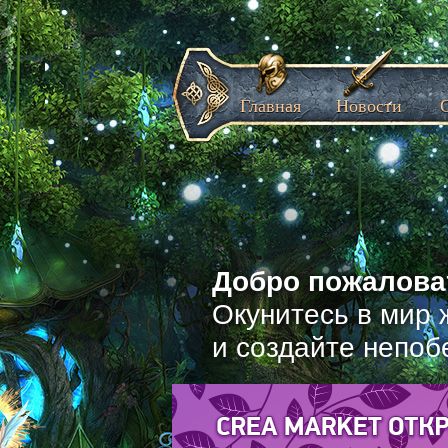
Главная
Новости
Добро пожаловат
Окунитесь в мир 
и создайте непоб