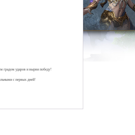
м градом ударов и вырви победу!
ильными с первых дней!