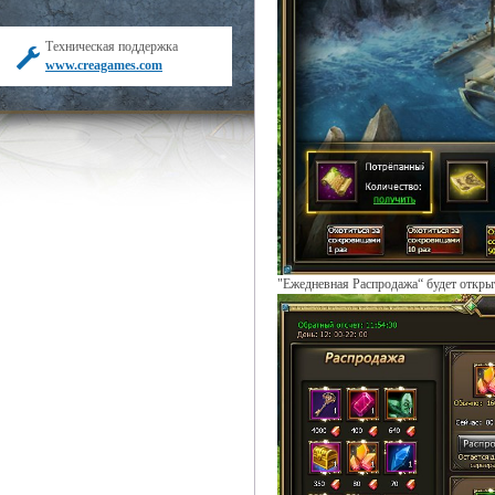
Техническая поддержка
www.creagames.com
"Ежедневная Распродажа“ будет открыт