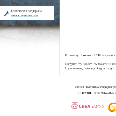
Техническая поддержка
www.creagames.com
В пятницу
10 июня
в
12:00
откроется
Обсудить эту новость вы можете
на н
С уважением, Команда Dragon Knight
Главная
|
Политика конфиденциа
COPYRIGHT © 2014-2026