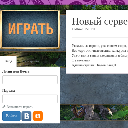
Новый серве
15-04-2015 01:00
Уважаемые игроки, уже совсем скоро, 
Вас ждут отличные ивенты, конкурсы 
Удачи вам в ваших свершениях и быст
С уважением,
Вход
Регистрация
Администрация Dragon Knight
Логин или Почта:
Пароль:
Вспомнить пароль