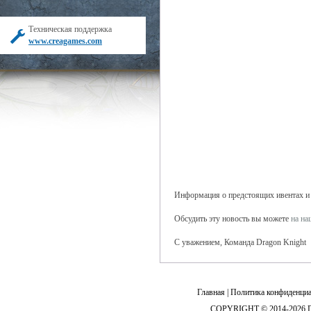
Техническая поддержка
www.creagames.com
Информация о предстоящих ивентах и б
Обсудить эту новость вы можете
на н
С уважением, Команда Dragon Knight
Главная
|
Политика конфиденциа
COPYRIGHT © 2014-2026