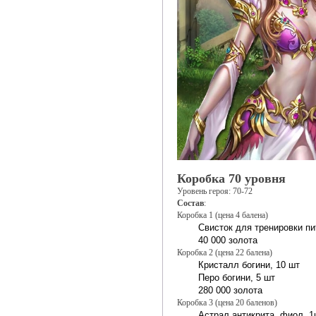
Коробка 70 уровня
Уровень героя: 70-72
Состав
:
Коробка 1 (цена 4 балена)
Свисток для тренировки пи
40 000 золота
Коробка 2 (цена 22 балена)
Кристалл богини, 10 шт
Перо богини, 5 шт
280 000 золота
Коробка 3 (цена 20 баленов)
Астрал антикрита, фиол, 1