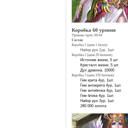
Коробка 60 уровня
Уровень героя: 60-64
Состав
:
Коробка 1 (цена 1 бален)
Набор рун 1ур, 1шт.
Коробка 2 (цена 20 баленов)
Источник жизни, 5 шт.
Кристалл жизни, 5 шт.
Дух дракона, 10000
Коробка 3 (цена 350 баленов)
Гем крита 4ур, 1шт.
Гем антикрита 4ур, 1шт.
Гем антиблока 4ур, 1шт.
Гем блока 4ур, 1шт.
Набор рун 3ур, 1шт.
280 000 золота