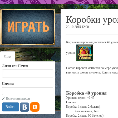
Коробки уро
20-10-2015 12:00
Когда ваш персонаж достигает 40 уров
уровня
Вход
Регистрация
Логин или Почта:
Состав коробок меняется по мере уве
выкупить уже не сможете. Купить кажд
Пароль:
Коробка 40 уровня
Уровень героя: 40-45
Вспомнить пароль
Состав:
Коробка 1 (цена 2 балена)
Знак желания, 1шт.
Коробка 2 (цена 90 баленов)