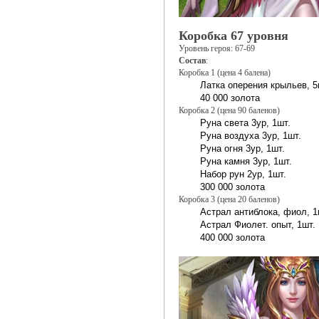
Коробка 67 уровня
Уровень героя: 67-69
Состав
:
Коробка 1 (цена 4 балена)
Латка оперения крыльев, 5
40 000 золота
Коробка 2 (цена 90 баленов)
Руна света 3ур, 1шт.
Руна воздуха 3ур, 1шт.
Руна огня 3ур, 1шт.
Руна камня 3ур, 1шт.
Набор рун 2ур, 1шт.
300 000 золота
Коробка 3 (цена 20 баленов)
Астрал антиблока, фиол, 1
Астрал Фиолет. опыт, 1шт.
400 000 золота