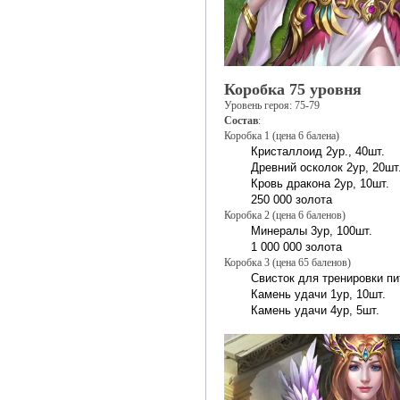
Коробка 75 уровня
Уровень героя: 75-79
Состав
:
Коробка 1 (цена 6 балена)
Кристаллоид 2ур., 40шт.
Древний осколок 2ур, 20шт
Кровь дракона 2ур, 10шт.
250 000 золота
Коробка 2 (цена 6 баленов)
Минералы 3ур, 100шт.
1 000 000 золота
Коробка 3 (цена 65 баленов)
Свисток для тренировки пи
Камень удачи 1ур, 10шт.
Камень удачи 4ур, 5шт.