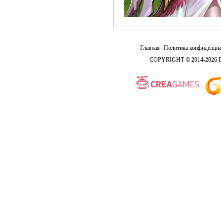
Главная
|
Политика конфиденциа
COPYRIGHT © 2014-2026