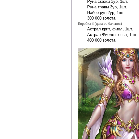
Руна сказки 3ур, 1шт.
Руна травы 3ур, 1шт.
Набор рун 2ур, 1шт.
300 000 золота
Коробка 3 (цена 20 баленов)
Астрал крит, фиол, 1шт.
Астрал Фиолет. опыт, 1шт.
400 000 золота