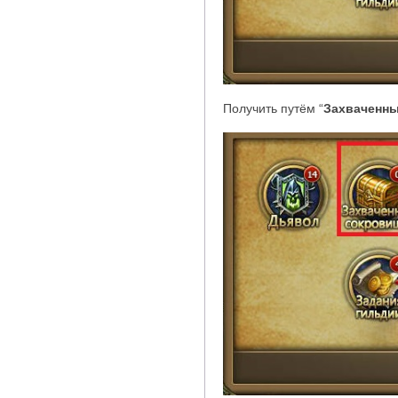
Получить путём
“
Захваченн