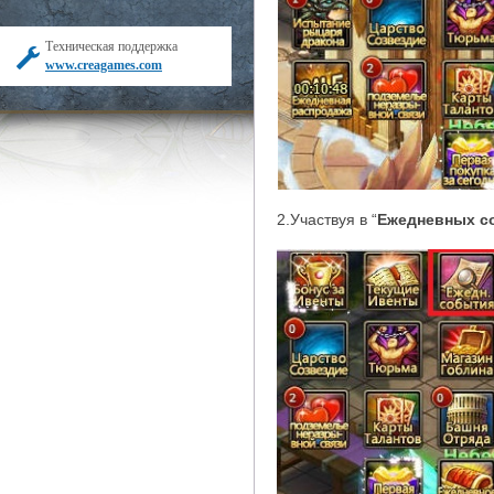
Техническая поддержка
www.creagames.com
2.Участвуя в “
Ежедневных с