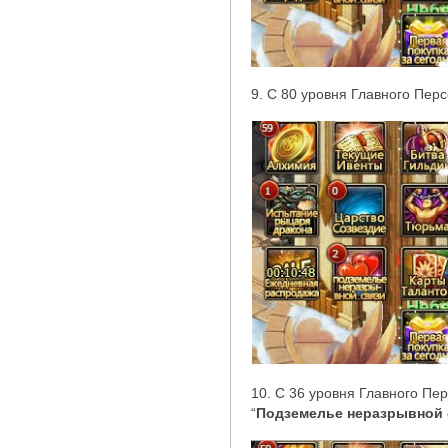
9. С 80 уровня Главного Пер
10. С 36 уровня Главного Пер
“
Подземелье неразрывной 