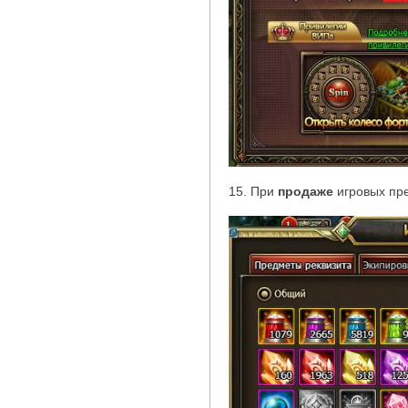
15. При
продаже
игровых пр