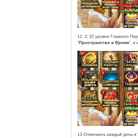
12. С 32 уровня Главного Пер
“
Пространство и Время
”
, в
13.Отмечаясь каждый день в