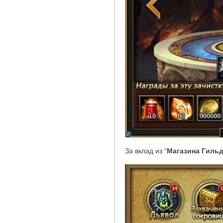
За вклад из
“
Магазина Гиль