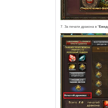
7. За печати дракона в
“
Ежед