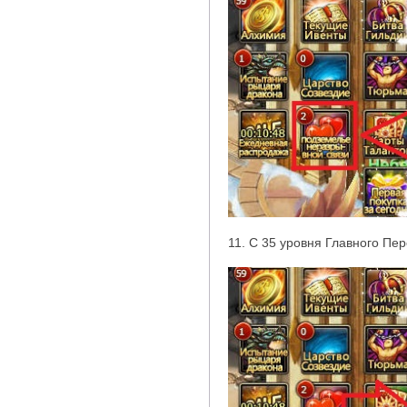
11. С 35 уровня Главного Пе