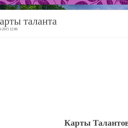
арты таланта
0-2015 12:00
Карты Таланто