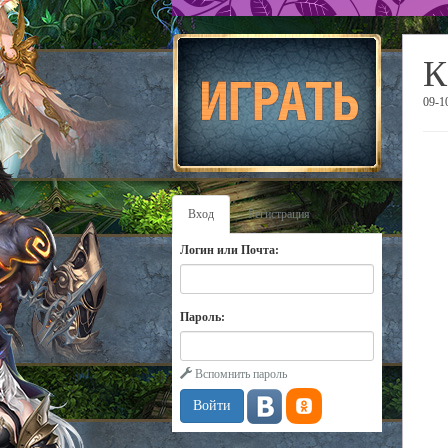
К
09-1
Вход
Регистрация
Логин или Почта:
Пароль:
Вспомнить пароль