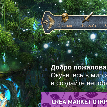
Главная
Новости
Добро пожаловат
Окунитесь в мир 
и создайте непоб