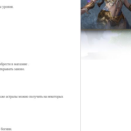
м уровня.
брести в магазине
.
открывать заново.
кже астралы можно получить на некоторых
 богини.