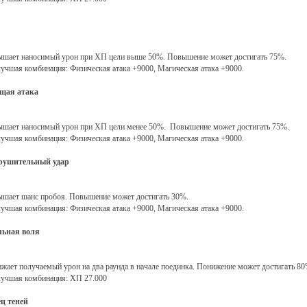
шает наносимый урон при ХП цели выше 50%. Повышение может достигать 75%.
учшая комбинация: Физическая атака +9000, Магическая атака +9000.
щая атака
шает наносимый урон при ХП цели менее 50%. Повышение может достигать 75%.
учшая комбинация: Физическая атака +9000, Магическая атака +9000.
рушительный удар
шает шанс пробоя. Повышение может достигать 30%.
учшая комбинация: Физическая атака +9000, Магическая атака +9000.
льная воля
жает получаемый урон на два раунда в начале поединка. Понижение может достигать 80
учшая комбинация: ХП 27.000
ц теней