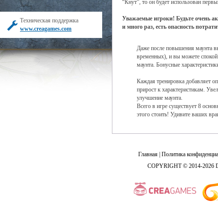
“Кнут”, то он будет использован первы
Уважаемые игроки! Будьте очень а
Техническая поддержка
и много раз, есть опасность потрат
www.creagames.com
Даже после повышения маунта вы
временных), и вы можете спокой
маунта. Бонусные характеристик
Каждая тренировка добавляет оп
прирост к характеристикам. Уве
улучшение маунта.
Всего в игре существует 8 основ
этого стоить! Удивите ваших вра
Главная
|
Политика конфиденциа
COPYRIGHT © 2014-2026