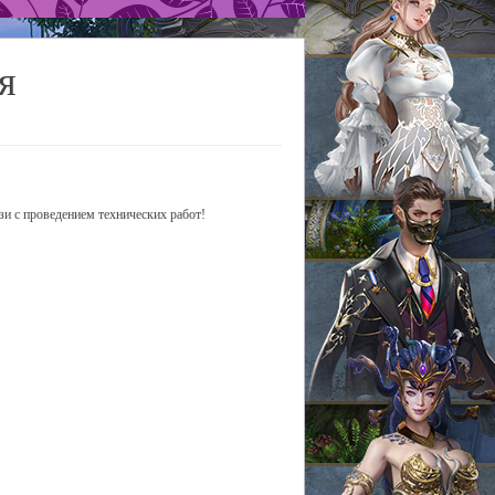
я
зи с проведением технических работ!