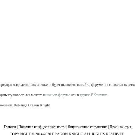
рмация о предстоящих ивентах и будет выложена на сайте, форуме и в социальных сетях
дить эту новость вы можете
на нашем форуме
или в
группе ВКонтакте
.
ажением, Команда Dragon Knight
Главная
|
Политика конфиденциальности
|
Лицензионное соглашение
|
Правила игры
COPYRIGHT © 2014-2026 DRAGON KNIGHT. ALL RIGHTS RESERVED.