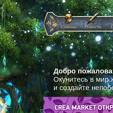
Главная
Новости
Добро пожаловат
Окунитесь в мир 
и создайте непоб