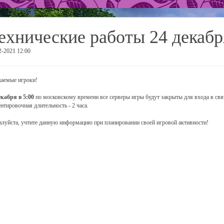
ехнические работы 24 декабр
2-2021 12:00
аемые игроки!
екабря в 5:00
по московскому времени все серверы игры будут закрыты для входа в свя
нтировочная длительность - 2 часа.
луйста, учтите данную информацию при планировании своей игровой активности!