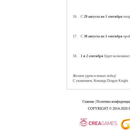
16. С
29 августа по 1 сентября
попр
17. С
30 августа по 1 сентября
прой
18.
1 и 2 сентября
будет возможност
Желаем удачи и новых побед!
С уважением, Команда Dragon Knight
Главная
|
Политика конфиденциа
COPYRIGHT © 2014-2026