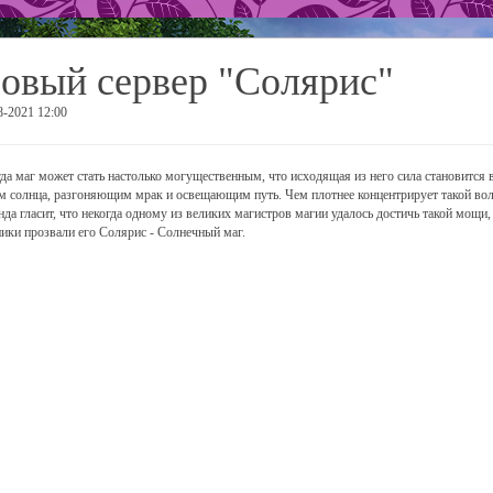
овый сервер "Солярис"
8-2021 12:00
да маг может стать настолько могущественным, что исходящая из него сила становится
м солнца, разгоняющим мрак и освещающим путь. Чем плотнее концентрирует такой волш
нда гласит, что некогда одному из великих магистров магии удалось достичь такой мощи, 
ики прозвали его Солярис - Солнечный маг.