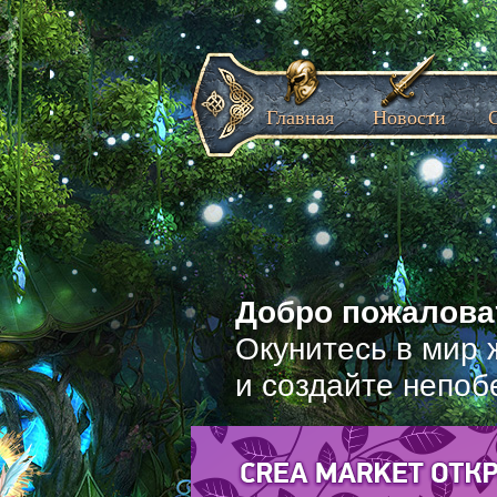
Главная
Новости
Добро пожаловат
Окунитесь в мир 
и создайте непоб