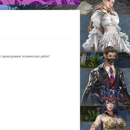
с проведением технических работ!