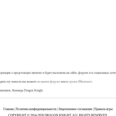
рмация о предстоящих ивентах и будет выложена на сайте, форуме и в социальных сетях
дить эту новость вы можете
на нашем форуме
или в
группе ВКонтакте
.
ажением, Команда Dragon Knight
Главная
|
Политика конфиденциальности
|
Лицензионное соглашение
|
Правила игры
COPYRIGHT © 2014-2026 DRAGON KNIGHT. ALL RIGHTS RESERVED.