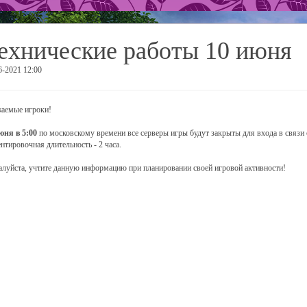
ехнические работы 10 июня
6-2021 12:00
аемые игроки!
юня в 5:00
по московскому времени все серверы игры будут закрыты для входа в связи 
нтировочная длительность - 2 часа.
луйста, учтите данную информацию при планировании своей игровой активности!