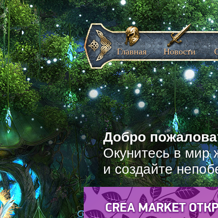
Главная
Новости
Добро пожаловат
Окунитесь в мир 
и создайте непоб