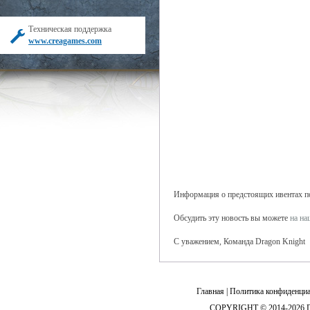
Техническая поддержка
www.creagames.com
Информация о предстоящих ивентах поя
Обсудить эту новость вы можете
на н
С уважением, Команда Dragon Knight
Главная
|
Политика конфиденциа
COPYRIGHT © 2014-2026