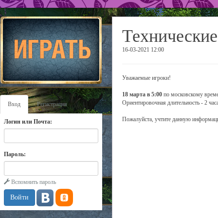
Технические
16-03-2021 12:00
Уважаемые игроки!
18 марта в 5:00
по московскому времен
Ориентировочная длительность - 2 часа
Вход
Регистрация
Пожалуйста, учтите данную информаци
Логин или Почта:
Пароль:
Вспомнить пароль