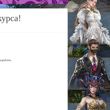
курса!
кораблем.