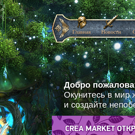
Главная
Новости
Добро пожаловат
Окунитесь в мир 
и создайте непоб