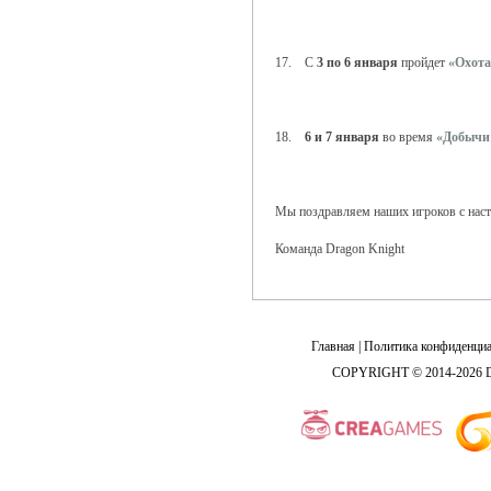
17. С
3 по 6 января
пройдет
«Охота
18.
6 и 7 января
во время
«Добычи
Мы поздравляем наших игроков с наст
Команда Dragon Knight
Главная
|
Политика конфиденциа
COPYRIGHT © 2014-2026