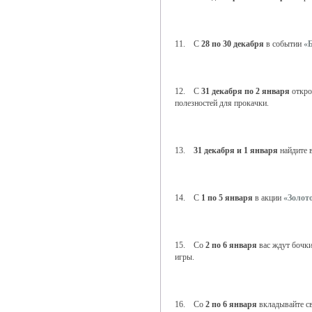
11. С
28 по 30 декабря
в событии
«
12. С
31 декабря по 2 января
откр
полезностей для прокачки.
13.
31 декабря и 1 января
найдите 
14. С
1 по 5 января
в акции
«Золот
15. Со
2 по 6 января
вас ждут бочк
игры.
16. Со
2 по 6 января
вкладывайте св