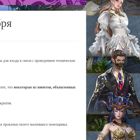
бря
ы для входа в связи с проведением технических
тите, что
некоторые из ивентов, объявленных
ткрытия.
я прокачки своего маленького помощника.