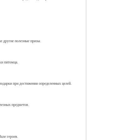
же другие полезные призы.
ки питомца.
подарки при достижении определенных целей.
лезных предметов.
але героев.