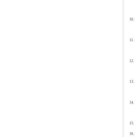
10.
11.
12.
13.
14.
15.
16.