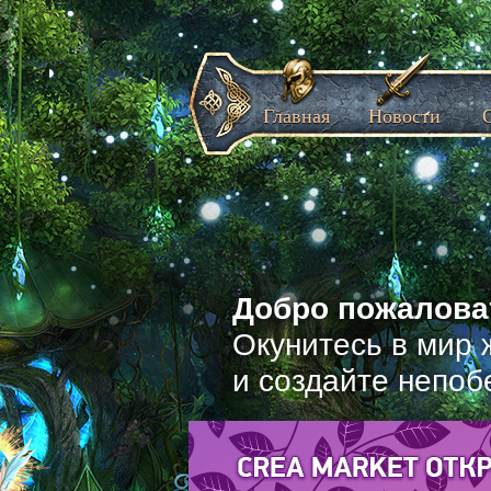
Главная
Новости
Добро пожаловат
Окунитесь в мир 
и создайте непоб