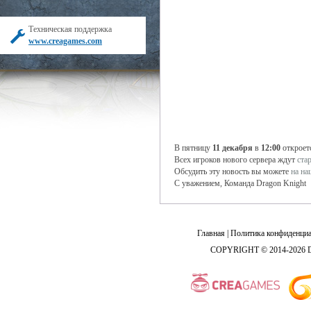
Техническая поддержка
www.creagames.com
В пятницу
11 декабря
в
12:00
откроет
Всех игроков нового сервера ждут
ста
Обсудить эту новость вы можете
на н
С уважением, Команда Dragon Knight
Главная
|
Политика конфиденциа
COPYRIGHT © 2014-2026