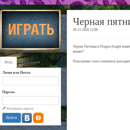
Черная пятн
26-11-2020 12:00
Черная Пятница в Dragon Knight мани
акцию!!
Пополнение счета становится выгодней 
Вход
Регистрация
Логин или Почта:
Пароль:
Вспомнить пароль