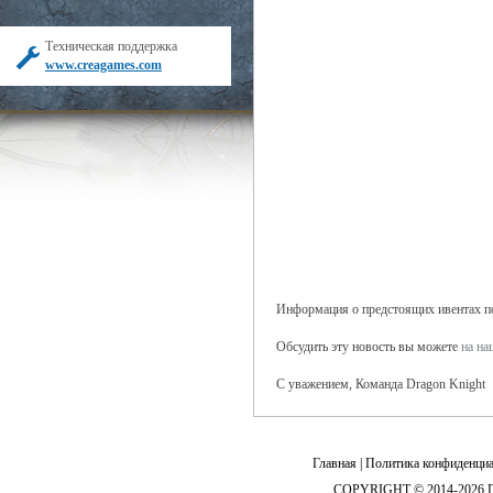
Техническая поддержка
www.creagames.com
Информация о предстоящих ивентах поя
Обсудить эту новость вы можете
на н
С уважением, Команда Dragon Knight
Главная
|
Политика конфиденциа
COPYRIGHT © 2014-2026