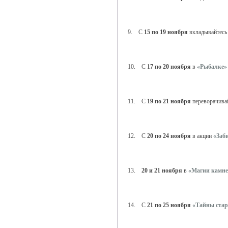
9. С
15 по 19 ноября
вкладывайтесь
10. С
17 по 20 ноября
в
«Рыбалке»
11. С
19 по 21 ноября
переворачива
12. С
20 по 24 ноября
в акции
«Заб
13.
20 и 21 ноября
в
«Магии камне
14. С
21 по 25 ноября
«Тайны стар