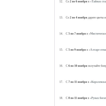
12. Со
2 по 6 ноября
в
«Тайнах ста
13. Со
2 по 4 ноября
дарите цветы и
14. С
5 по 7 ноября
в
«Мистическо
15. С
5 по 9 ноября
в
«Алтаре отва
16. С
6 по 10 ноября
получайте бон
17. С
7 по 11 ноября
в
«Королевско
18. С
8 по 11 ноября
в
«Рунах бога