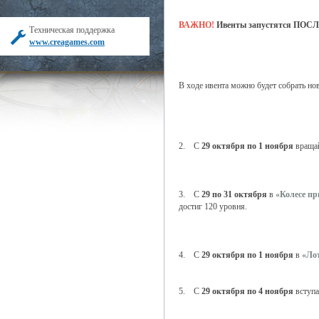
ВАЖНО!
Ивенты запустятся ПОСЛЕ 
Техническая поддержка
www.creagames.com
В ходе ивента можно будет собрать но
2. С
29 октября по 1 ноября
враща
3. С
29 по 31 октября
в
«Колесе п
достиг 120 уровня.
4. С
29 октября по 1 ноября
в
«Лот
5. С
29 октября по 4 ноября
вступа