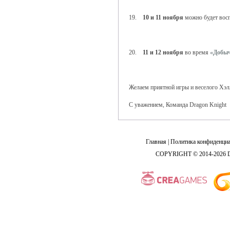
19.
10 и 11 ноября
можно будет вос
20.
11 и 12 ноября
во время
«Добыч
Желаем приятной игры и веселого Хэл
С уважением, Команда Dragon Knight
Главная
|
Политика конфиденциа
COPYRIGHT © 2014-2026