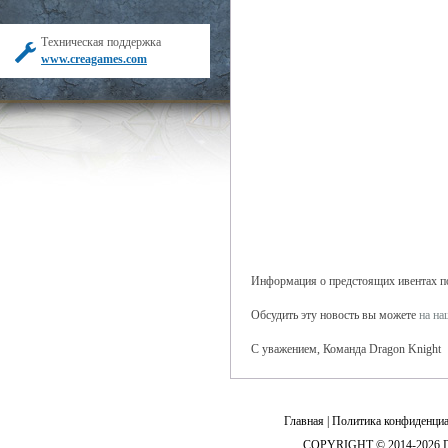
Техническая поддержка
www.creagames.com
Информация о предстоящих ивентах поя
Обсудить эту новость вы можете
на н
С уважением, Команда Dragon Knight
Главная
|
Политика конфиденциа
COPYRIGHT © 2014-2026