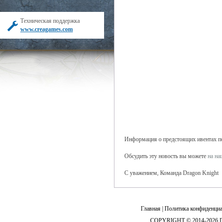
Техническая поддержка
www.creagames.com
Информация о предстоящих ивентах поя
Обсудить эту новость вы можете
на н
С уважением, Команда Dragon Knight
Главная
|
Политика конфиденциа
COPYRIGHT © 2014-2026