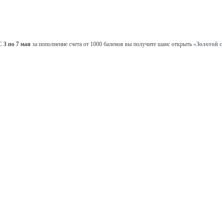
С
3 по 7 мая
за пополнение счета от 1000 баленов вы получите шанс открыть
«Золотой 