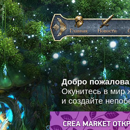
Главная
Новости
Добро пожаловат
Окунитесь в мир 
и создайте непоб