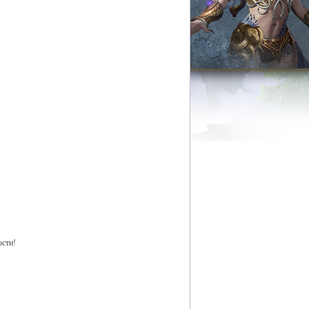
ости!