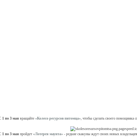
С
1 по 3 мая
вращайте
«Колесо ресурсов питомца»
, чтобы сделать своего помощника с
С
1 по 3 мая
пройдет
«Лотерея маунта»
- редкие скакуны ждут своих новых владельцев