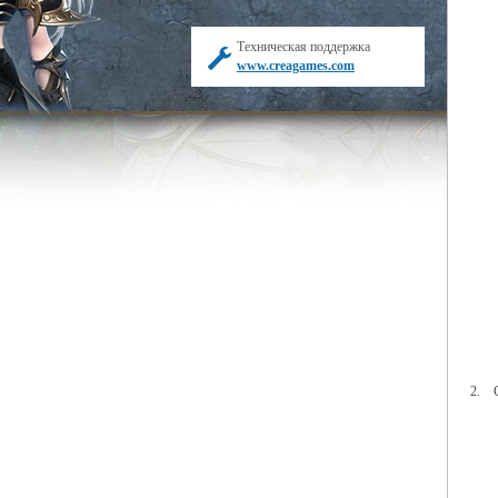
Техническая поддержка
www.creagames.com
2. 