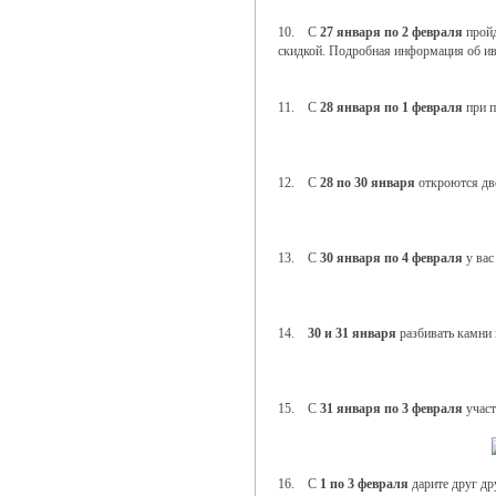
10. С
27 января по 2 февраля
пройд
скидкой. Подробная информация об ив
11. С
28 января по 1 февраля
при п
12. С
28 по 30 января
откроются д
13. С
30 января по 4 февраля
у вас
14.
30 и 31 января
разбивать камни 
15. С
31 января по 3 февраля
участ
16. С
1 по 3 февраля
дарите друг др