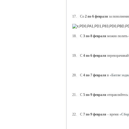
17. Со
2 по 6 февраля
за пополнение
18. С
3 по 8 февраля
можно полить
19. С
4 по 6 февраля
переворачивай
20. С
4 по 7 февраля
в
«Битве зоди
21. С
5 по 9 февраля
отправляйтесь 
22. С
7 по 9 февраля
– время
«Сбор