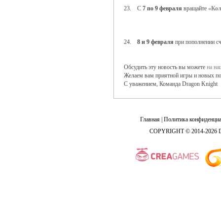
23. С
7 по 9 февраля
вращайте
«Кол
24.
8 и 9 февраля
при пополнении с
Обсудить эту новость вы можете
на н
Желаем вам приятной игры и новых по
С уважением, Команда Dragon Knight
Главная
|
Политика конфиденциа
COPYRIGHT © 2014-2026