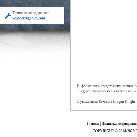
Техническая поддержка
www.creagames.com
Информация о предстоящих ивентах поя
Обсудить эту новость вы можете
на н
С уважением, Команда Dragon Knight
Главная
|
Политика конфиденциа
COPYRIGHT © 2014-2026