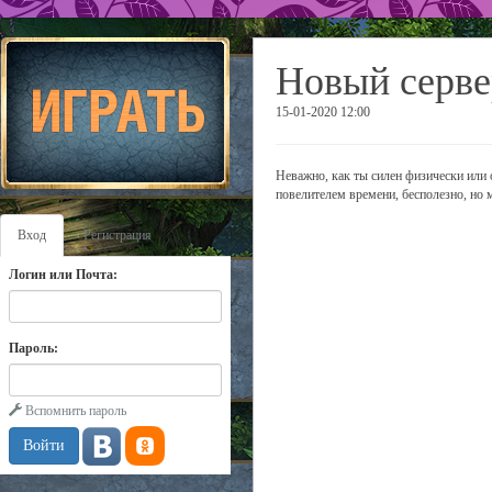
Новый серве
15-01-2020 12:00
Неважно, как ты силен физически или 
повелителем времени, бесполезно, но 
Вход
Регистрация
Логин или Почта:
Пароль:
Вспомнить пароль