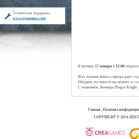
Техническая поддержка
www.creagames.com
В пятницу
17 января
в
12:00
откроетс
Всех игроков нового сервера ждут
ста
Обсудить эту новость вы можете
на н
С уважением, Команда Dragon Knight
Главная
|
Политика конфиденциа
COPYRIGHT © 2014-2026