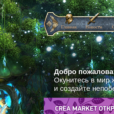
Главная
Новости
Добро пожаловат
Окунитесь в мир 
и создайте непоб