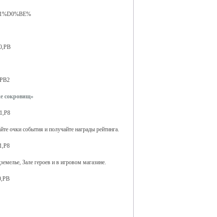
е сокровищ»
айте очки события и получайте награды рейтинга.
земелье, Зале героев и в игровом магазине.