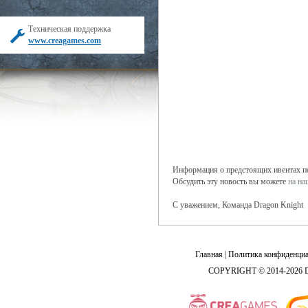
Техническая поддержка
www.creagames.com
Информация о предстоящих ивентах поя
Обсудить эту новость вы можете
на н
С уважением, Команда Dragon Knight
Главная
|
Политика конфиденциа
COPYRIGHT © 2014-2026