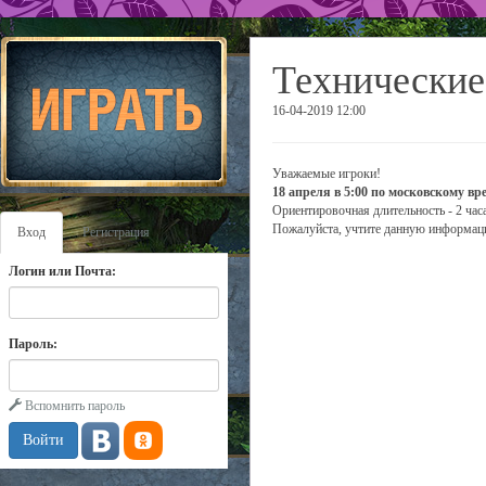
Технические
16-04-2019 12:00
Уважаемые игроки!
18 апреля в 5:00 по московскому вр
Ориентировочная длительность - 2 часа
Пожалуйста, учтите данную информаци
Вход
Регистрация
Логин или Почта:
Пароль:
Вспомнить пароль