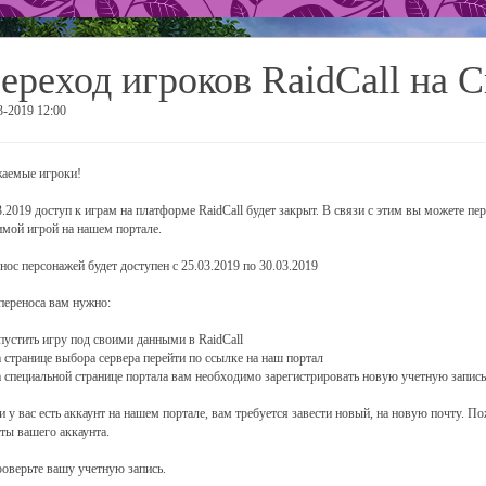
ереход игроков RaidCall на 
3-2019 12:00
аемые игроки!
3.2019 доступ к играм на платформе RaidCall будет закрыт. В связи с этим вы можете пе
мой игрой на нашем портале.
нос персонажей будет доступен с 25.03.2019 по 30.03.2019
переноса вам нужно:
апустить игру под своими данными в RaidCall
а странице выбора сервера перейти по ссылке на наш портал
а специальной странице портала вам необходимо зарегистрировать новую учетную запись
и у вас есть аккаунт на нашем портале, вам требуется завести новый, на новую почту. П
ты вашего аккаунта.
роверьте вашу учетную запись.