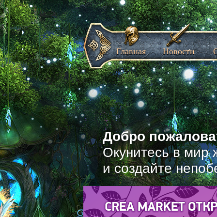
Главная
Новости
Добро пожаловат
Окунитесь в мир 
и создайте непоб