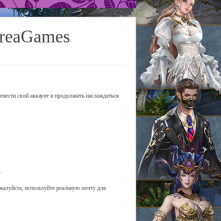
CreaGames
ренести свой аккаунт и продолжить наслаждаться
.
ожалуйста, используйте реальную почту для