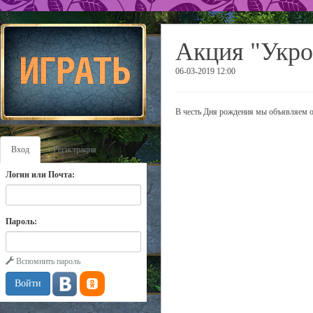
Акция "Укро
06-03-2019 12:00
В честь Дня рождения мы объявляем о
Вход
Регистрация
Логин или Почта:
Пароль:
Вспомнить пароль