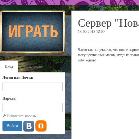
Сервер "Нов
13-06-2018 12:00
Часто так получается, что после пери
могущественных магов, мудрых правите
себя ждать!
Вход
Регистрация
Логин или Почта:
Пароль:
Вспомнить пароль