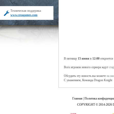
Техническая поддержка
www.creagames.com
В пятницу
15 июня
в
12:00
откроется
Всех игроков нового сервера ждут
ста
Обсудить эту новость вы можете
на н
С уважением, Команда Dragon Knight
Главная
|
Политика конфиденциа
COPYRIGHT © 2014-2026