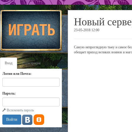
Новый серве
23-05-2018 12:00
Самую непроглядную тьму и самое бесп
обещает приход великих воинов и маго
Вход
Регистрация
Логин или Почта:
Пароль:
Вспомнить пароль