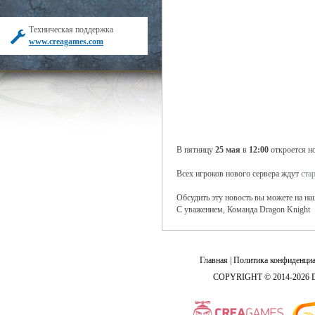
Техническая поддержка
www.creagames.com
В пятницу
25 мая
в
12:00
откроется н
Всех игроков нового сервера ждут
ста
Обсудить эту новость вы можете на н
С уважением, Команда Dragon Knight
Главная
|
Политика конфиденциа
COPYRIGHT © 2014-2026