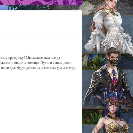
ному празднику! Мы желаем вам всегда
ждается в опоре и помощи. Пусть в вашем доме
 ваши дела будут успешны, а госпожа удача всегда