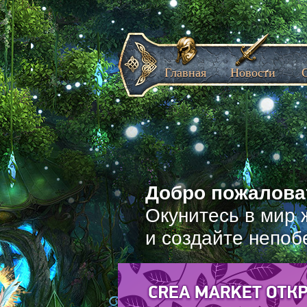
Главная
Новости
Добро пожаловат
Окунитесь в мир 
и создайте непоб