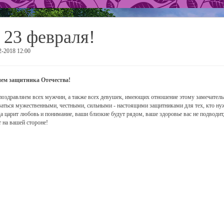
 23 февраля!
2-2018 12:00
ем защитника Отечества!
оздравляем всех мужчин, а также всех девушек, имеющих отношение этому замечатель
ваться мужественными, честными, сильными - настоящими защитниками для тех, кто ну
да царит любовь и понимание, ваши близкие будут рядом, ваше здоровье вас не подводит,
т на вашей стороне!