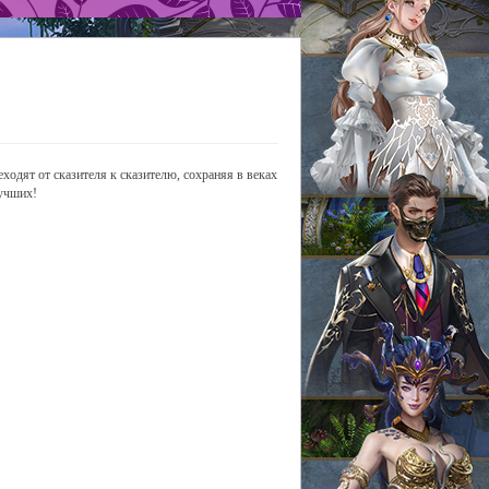
еходят от сказителя к сказителю, сохраняя в веках
лучших!