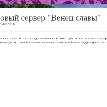
овый сервер "Венец славы"
2-2018 12:00
нды и сказания, песни и баллады, сложенные о великих героях, воинах и правителях, пер
ть о подвигах. Слава, благодарность спасенных - вот достойная награда для лучших из 