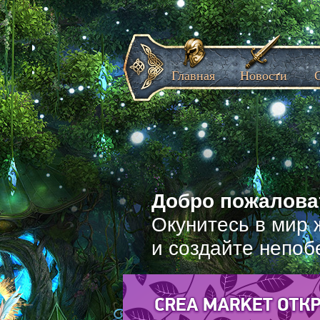
Главная
Новости
Добро пожаловат
Окунитесь в мир 
и создайте непоб