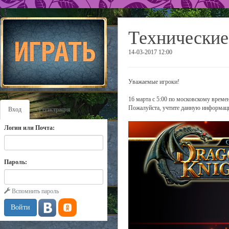
Технические
14-03-2017 12:00
Уважаемые игроки!
16 марта с 5:00 по московскому време
Пожалуйста, учтите данную информаци
Вход
Регистрация
Логин или Почта:
Пароль:
Вспомнить пароль