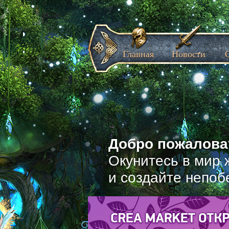
Главная
Новости
Добро пожаловат
Окунитесь в мир 
и создайте непоб