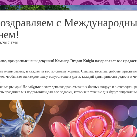
оздравляем с Международн
нем!
3-2017 12:01
гие, прекрасные наши девушки! Команда Dragon Knight поздравляет вас с радос
се очень разные, и каждая из вас по-своему хороша. Смелые, веселые, добрые, красивые
ем, чтобы вам на каждом шагу сопутствовала удача, каждый день приносил радость и ч
.
жные рыцари! Не забудьте в этот день поздравить ваших боевых подруг и в очередной р
сть праздника мы подготовили для вас подарки, которые в течение дня будут отправлены