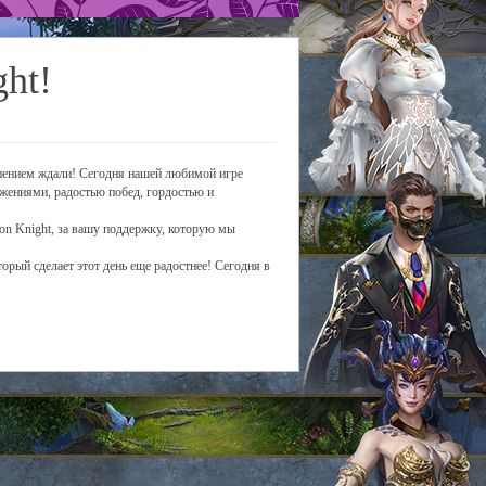
ht!
рпением ждали! Сегодня нашей любимой игре
ажениями, радостью побед, гордостью и
gon Knight, за вашу поддержку, которую мы
орый сделает этот день еще радостнее! Сегодня в