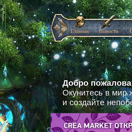
Главная
Новости
Добро пожаловат
Окунитесь в мир 
и создайте непоб