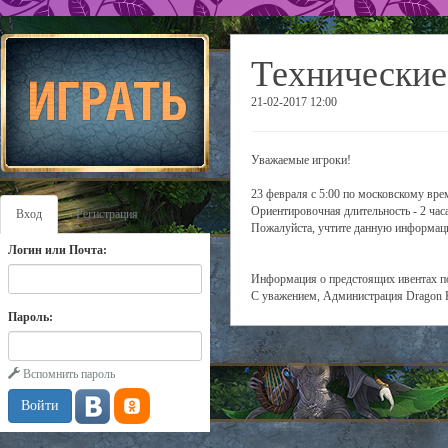
Технические
21-02-2017 12:00
Уважаемые игроки!
23 февраля с 5:00 по московскому вре
Ориентировочная длительность - 2 часа
Вход
Регистрация
Пожалуйста, учтите данную информаци
Логин или Почта:
Информация о предстоящих ивентах поя
С уважением, Администрация Dragon 
Пароль:
Вспомнить пароль