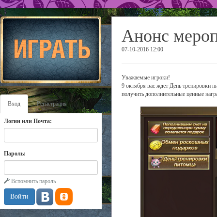
Анонс мероп
07-10-2016 12:00
Уважаемые игроки!
9 октября вас ждет День тренировки п
получить дополнительные ценные награ
Вход
Регистрация
Логин или Почта:
Пароль:
Вспомнить пароль