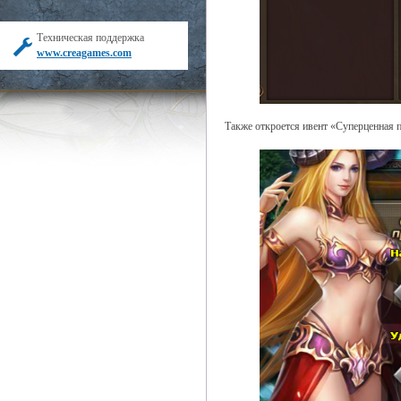
Техническая поддержка
www.creagames.com
Также откроется ивент «Суперценная 