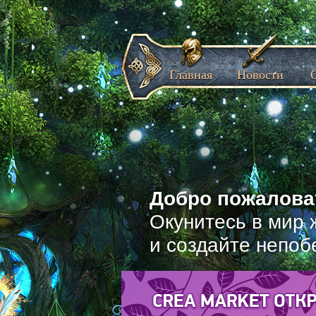
Главная
Новости
Добро пожаловат
Окунитесь в мир 
и создайте непоб