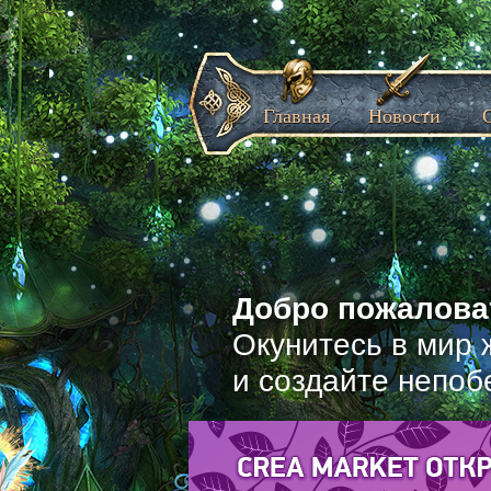
Главная
Новости
Добро пожаловат
Окунитесь в мир 
и создайте непоб